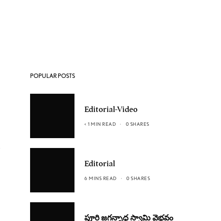
POPULAR POSTS
Editorial-Video
< 1 MIN READ
0 SHARES
Editorial
6 MINS READ
0 SHARES
పూరి జగన్నాధ స్వామి వైభవం