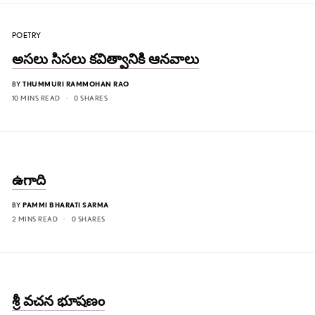
POETRY
అసలు సిసలు కవిత్వానికి ఆనవాలు
BY
THUMMURI RAMMOHAN RAO
10 MINS READ
0 SHARES
ఉగాది
BY
PAMMI BHARATI SARMA
2 MINS READ
0 SHARES
శ్రీ వచన భూషణం