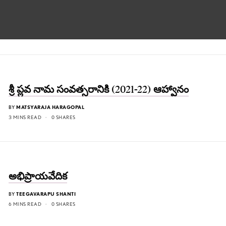
శ్రీ ప్లవ నామ సంవత్సరానికి (2021-22) ఆహ్వానం
BY
MATSYARAJA HARAGOPAL
3 MINS READ
0 SHARES
అభిప్రాయవేదిక
BY
TEEGAVARAPU SHANTI
6 MINS READ
0 SHARES