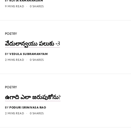
BY
KOTTA RAMANANDAM
9 MINS READ
0 SHARES
POETRY
వేదులాన్వయు పలుకు -3
BY
VEDULA SUBRAMANYAM
2 MINS READ
0 SHARES
POETRY
ఉగాది ఎలా జరుపుకోను?
BY
PODURI SRINIVASA RAO
2 MINS READ
0 SHARES