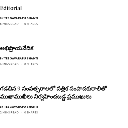
Editorial
BY
TEEGAVARAPU SHANTI
6 MINS READ
0 SHARES
అభిప్రాయవేదిక
BY
TEEGAVARAPU SHANTI
6 MINS READ
0 SHARES
గడచిన 9 సంవత్సరాలలో పత్రిక సంపాదకురాలితో
ముఖాముఖీలు నిర్వహించబడ్డ ప్రముఖులు
BY
TEEGAVARAPU SHANTI
2 MINS READ
0 SHARES