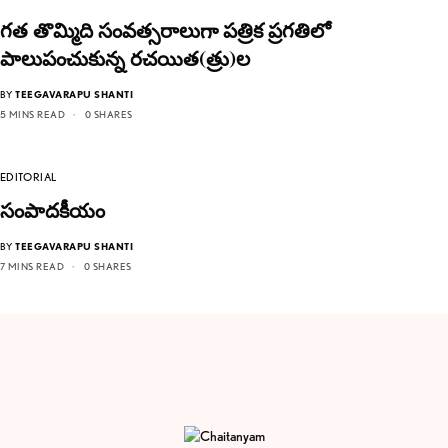
గత తొమ్మిది సంవత్సరాలుగా పత్రిక ప్రగతిలో
పాలుపంచుకున్న రచయిత(త్రు)ల
BY
TEEGAVARAPU SHANTI
5 MINS READ
0 SHARES
EDITORIAL
సంపాదకీయం
BY
TEEGAVARAPU SHANTI
7 MINS READ
0 SHARES