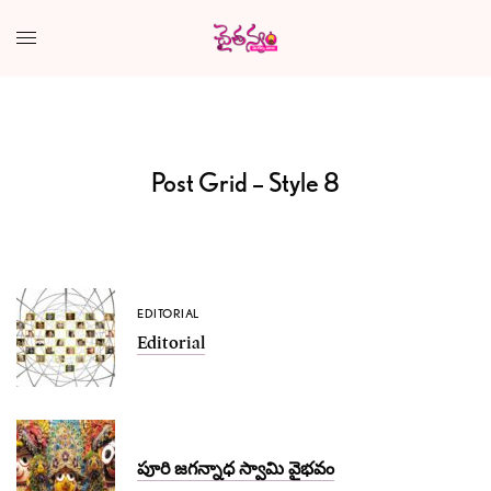
Post Grid – Style 8
EDITORIAL
Editorial
పూరి జగన్నాధ స్వామి వైభవం