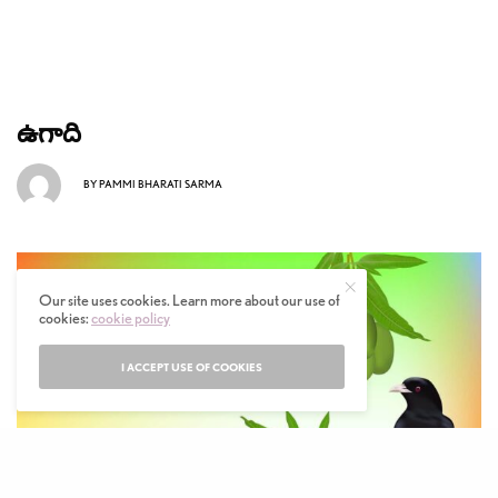
ఉగాది
BY
PAMMI BHARATI SARMA
Our site uses cookies. Learn more about our use of
cookies:
cookie policy
I ACCEPT USE OF COOKIES