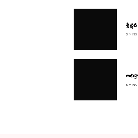
శ్రీ 
3 MINS
అభిప్
6 MINS