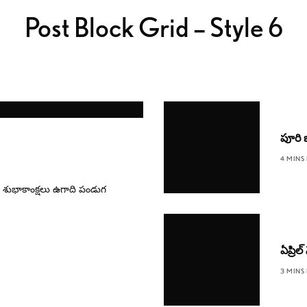
Post Block Grid – Style 6
పూరి 
4 MINS
 శుభాకాంక్షలు ఉగాది పండుగ
ఏప్రి
3 MINS