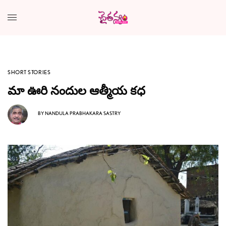
SHORT STORIES
మా ఊరి నందుల ఆత్మీయ కధ
BY
NANDULA PRABHAKARA SASTRY