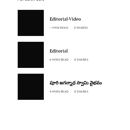
Editorial-Video
< 1 MIN READ
0 SHARES
Editorial
6 MINS READ
0 SHARES
పూరి జగన్నాధ స్వామి వైభవం
4 MINS READ
0 SHARES