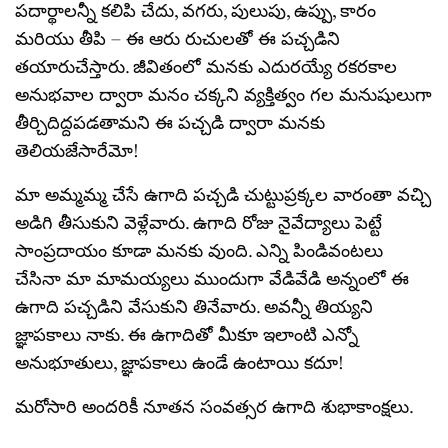
పదార్థాలన్నీ కలిపి చేదు, వగరు, పులుపు, ఉప్పు, కారం
మరియు తీపి – ఈ ఆరు రుచులతో ఈ పచ్చడిని
తయారుచేస్తారు. జీవితంలో మనకు ఎదురయ్యే రకరకాల
అనుభవాల ద్వారా మనం చక్కని వ్యక్తిత్వం గల మనుషులుగా
తీర్చిదిద్దపడతామని ఈ పచ్చడి ద్వారా మనకు
తెలియజేసారేమో!
మా అమ్మమ్మ చేసే ఉగాది పచ్చడి చుట్టుప్రక్కల వారంతా వచ్చి
అడిగి తీసుకుని వెళ్లేవారు. ఉగాది రోజు నైవేద్యాలు పెట్టే
సాంప్రదాయం కూడా మనకు వుంది. ఎన్ని పిండివంటలు
చేసినా మా మామయ్యలు ముందుగా వేడివేడి అన్నంలో ఈ
ఉగాది పచ్చడిని వేసుకుని తినేవారు. అవన్నీ తియ్యని
జ్ఞాపకాలు నాకు. ఈ ఉగాదితో మీకూ ఇలాంటి ఎన్నో
అనుభూతులు, జ్ఞాపకాలు ఉండే ఉంటాయి కదూ!
మరోసారి అందరికీ నూతన సంవత్సర ఉగాది శుభాకాంక్షలు.