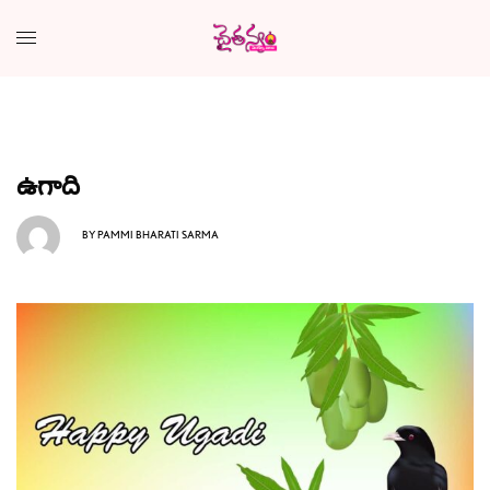
ఉగాది
BY
PAMMI BHARATI SARMA