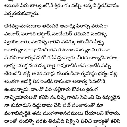
అయితే వీరు బాల్యంలోనే శ్రీరం గం వచ్చి, అక్కడే స్థిరనివాసం
ఏర్పరచుకున్నారు.
భగవద్రామానుజుల తదుపరి ఆచార్య పీఠాన్ని వరుసగా
ఎంబార్, పరాశర భట్టార్, నంబేయర్ తదుపరి నంబిళ్ళె
స్వీకరించారు. నంబిళ్ళె గారిని వడక్కు తిరువీధి పిళ్ళై
ఆచార్యులుగా భావించి తన కుటుంబ సభ్యులను కూడా
మరచి ఆచార్యసేవలో గడిపేస్తున్నారు. వీరిది బాల్యవివాహం.
భార్య యుక్త వయస్కురాలై కాపురానికి తన ఇంటికి వచ్చి
చేరిందని తల్లి అనేక మార్లు కబురంపినా గృహస్థు ధర్మం పట్ల
అంతగా ఆసక్తి లేక ఇంటికి రాకుండా ఆచార్య సేవలోనే
ఉంటున్నారు. దాంతో వీరి తల్లిగారు కోడలు శ్రీరంగ
నాచ్చియారులతో కలిసి నంబిళ్ళె గారిని సేవించి మీ శిష్యుడైన
నా కుమారుని దిద్దుబాటు చేసి సత్ సంతానంతో మా
వంశాభివృద్ధికి తమ మంగళాశాసనములు జేయాలని కోరారు.
దాంతో నంబిళ్ళె వరకు తిరువీధి పిళ్ళైని పిలిచి భార్యతో కలిసి