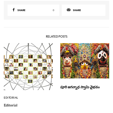
SHARE
0
SHARE
RELATED POSTS
పూరి జగన్నాధ స్వామి వైభవం
EDITORIAL
Editorial